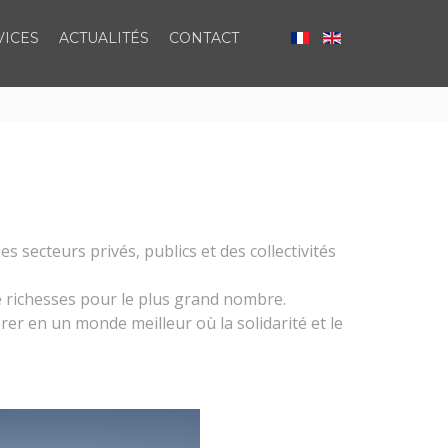
VICES
ACTUALITÉS
CONTACT
 secteurs privés, publics et des collectivités
e richesses pour le plus grand nombre.
er en un monde meilleur où la solidarité et le