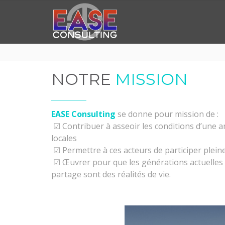
NOTRE
MISSION
EASE Consulting
se donne pour mission de :
☑ Contribuer à asseoir les conditions d’une am
locales
☑ Permettre à ces acteurs de participer plein
☑ Œuvrer pour que les générations actuelles et
partage sont des réalités de vie.