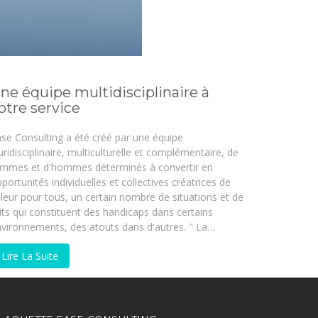
ne équipe multidisciplinaire à
otre service
se Consulting a été créé par une équipe
uridisciplinaire, multiculturelle et complémentaire, de
emmes et d'hommes déterminés à convertir en
portunités individuelles et collectives créatrices de
leur pour tous, un certain nombre de situations et de
its qui constituent des handicaps dans certains
vironnements, des atouts dans d'autres. " La…
Lire La Suite