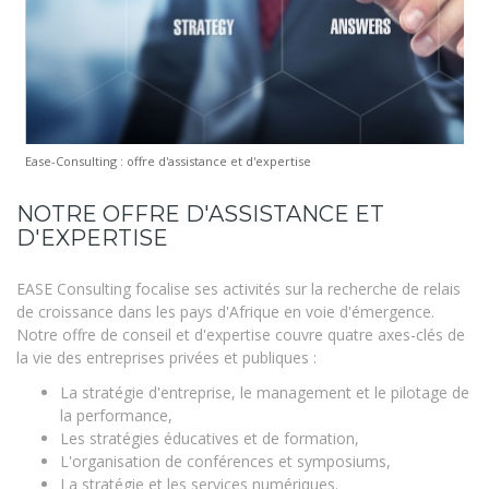
Ease-Consulting : offre d'assistance et d'expertise
NOTRE OFFRE D'ASSISTANCE ET
D'EXPERTISE
EASE Consulting focalise ses activités sur la recherche de relais
de croissance dans les pays d'Afrique en voie d'émergence.
Notre offre de conseil et d'expertise couvre quatre axes-clés de
la vie des entreprises privées et publiques :
La stratégie d'entreprise, le management et le pilotage de
la performance,
Les stratégies éducatives et de formation,
L'organisation de conférences et symposiums,
La stratégie et les services numériques.